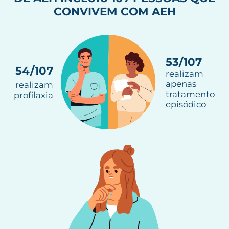
CONVIVEM COM AEH
53/107
54/107
realizam
apenas
realizam
tratamento
profilaxia
episódico