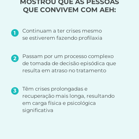
MOSTROU QUE AS PESSOAS
QUE CONVIVEM COM AEH:
Continuam a ter crises mesmo
1
se estiverem fazendo profilaxia
Passam por um processo complexo
2
de tomada de decisão episódica que
resulta em atraso no tratamento
Têm crises prolongadas e
3
recuperação mais longa, resultando
em carga física
e psicológica
significativa