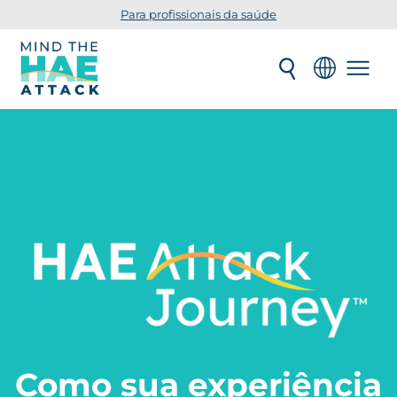
Para profissionais da saúde
PARA OBTER A MELHOR EXPER
Como sua experiência