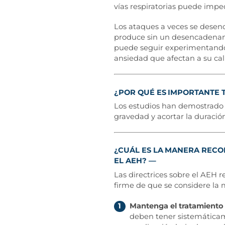
vías respiratorias puede imped
Los ataques a veces se desen
produce sin un desencadenante
puede seguir experimentando 
ansiedad que afectan a su cal
¿POR QUÉ ES IMPORTANTE T
Los estudios han demostrado 
gravedad y acortar la duració
¿CUÁL ES LA MANERA RECO
EL AEH?
Las directrices sobre el AEH
firme de que se considere la
Mantenga el tratamient
1
deben tener sistemáticam