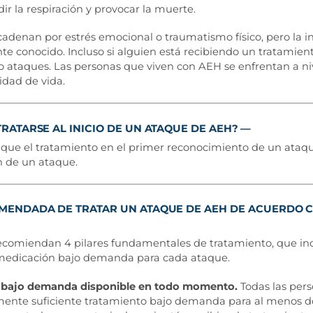
ir la respiración y provocar la muerte.
cadenan por estrés emocional o traumatismo físico, pero la
 conocido. Incluso si alguien está recibiendo un tratamiento 
ataques. Las personas que viven con AEH se enfrentan a nive
idad de vida.
RATARSE AL INICIO DE UN ATAQUE DE AEH?
que el tratamiento en el primer reconocimiento de un ataq
n de un ataque.
MENDADA DE TRATAR UN ATAQUE DE AEH DE ACUERDO C
 recomiendan 4 pilares fundamentales de tratamiento, que i
 medicación bajo demanda para cada ataque.
o bajo demanda disponible en todo momento.
Todas las per
ente suficiente tratamiento bajo demanda para al menos dos