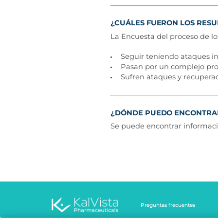
¿CUÁLES FUERON LOS RESU
La Encuesta del proceso de l
Seguir teniendo ataques inc
Pasan por un complejo pro
Sufren ataques y recuperac
¿DÓNDE PUEDO ENCONTRAR 
Se puede encontrar informació
Preguntas frecuentes