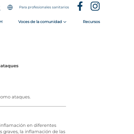
Para profesionales sanitarios
EH
Voces de la comunidad
Recursos
 ataques
 como ataques.
nflamación en diferentes
s graves, la inflamación de las