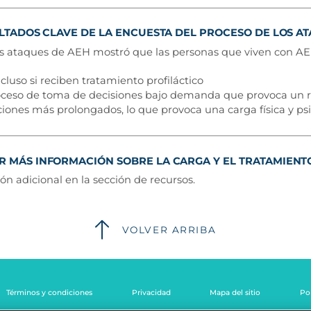
LTADOS CLAVE DE LA ENCUESTA DEL PROCESO DE LOS A
os ataques de AEH mostró que las personas que viven con AE
luso si reciben tratamiento profiláctico
ceso de toma de decisiones bajo demanda que provoca un re
iones más prolongados, lo que provoca una carga física y psic
MÁS INFORMACIÓN SOBRE LA CARGA Y EL TRATAMIENTO
n adicional en la sección de recursos.
VOLVER ARRIBA
Términos y condiciones
Privacidad
Mapa del sitio
Pol