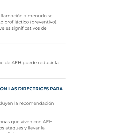
 inflamación a menudo se
profiláctico (preventivo),
les significativos de
ue de AEH puede reducir la
ON LAS DIRECTRICES PARA
ncluyen la recomendación
sonas que viven con AEH
 ataques y llevar la