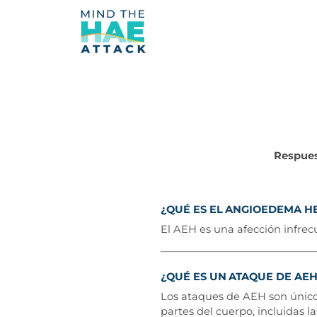
Respues
¿QUÉ ES EL ANGIOEDEMA
HE
El AEH es una afección infre
¿QUÉ ES UN ATAQUE DE AE
Los ataques de AEH son únic
partes del cuerpo, incluidas la