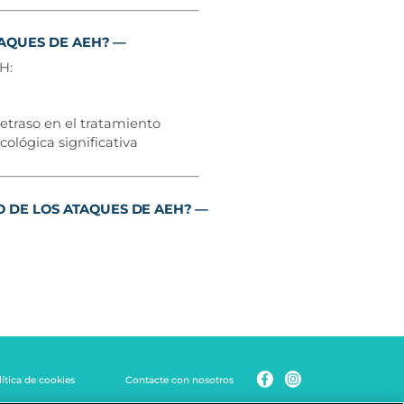
TAQUES DE AEH?
H:
traso en el tratamiento
ológica significativa
 DE LOS ATAQUES DE AEH?
ítica de cookies
Contacte con nosotros