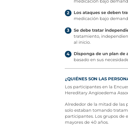
medicación bajo demanda 
Los ataques se deben tra
2
medicación bajo demanda 
Se debe tratar independ
3
tratamiento, independien
al inicio.
Disponga de un plan de 
4
basado en sus necesidade
¿QUIÉNES SON LAS PERSON
Los participantes en la Encu
Hereditary Angioedema Assoc
Alrededor de la mitad de las 
solo estaban tomando tratami
participantes. Los grupos de 
mayores de 40 años.