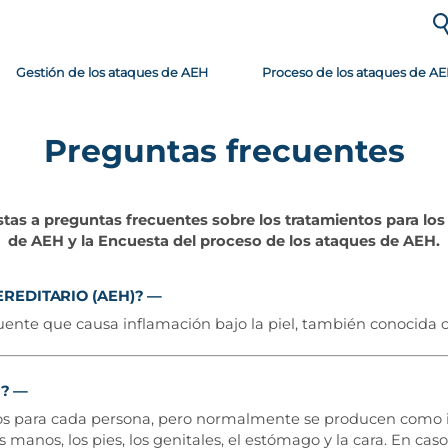
Gestión de los ataques de AEH
Proceso de los ataques de A
Preguntas
frecuentes
tas a preguntas frecuentes sobre los tratamientos para los
de AEH y la Encuesta del proceso de los ataques de AEH.
REDITARIO (AEH)?
cuente que causa
inflamación bajo la piel, también conocida
H?
os para cada persona, pero normalmente se producen como i
s manos, los pies, los genitales, el estómago y la cara. En caso