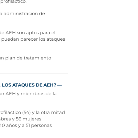
rofiláctico.
a administración de
e AEH son aptos para el
e puedan parecer los ataques
n plan de tratamiento
 LOS ATAQUES DE AEH?
con AEH y miembros de la
iláctico (54) y la otra mitad
mbres y 86 mujeres
40 años y a 51 personas